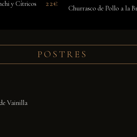
22€
hi y Cítricos
Churrasco de Pollo a la B
POSTRES
e Vainilla