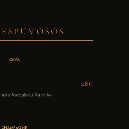
 ESPUMOSOS
CAVA
28€
ellada Macabeu Xarello
CHAMPAGNE