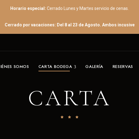
Horario especial:
Cerrado Lunes y Martes servicio de cenas.
Cerrado por vacaciones: Del 8 al 23 de Agosto. Ambos incusive
IÉNES SOMOS
CARTA BODEGA
GALERÍA
RESERVAS
CARTA