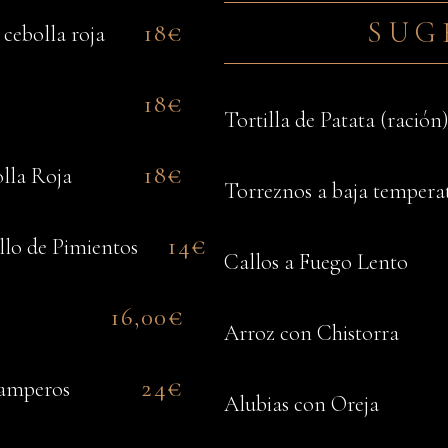
SUG
18€
 cebolla roja
18€
Tortilla de Patata (ración
18€
lla Roja
Torreznos a baja tempera
14€
llo de Pimientos
Callos a Fuego Lento
16,00€
Arroz con Chistorra
24€
Camperos
Alubias con Oreja