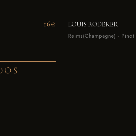
16€
LOUIS RODERER
Reims(Champagne) - Pinot 
DOS