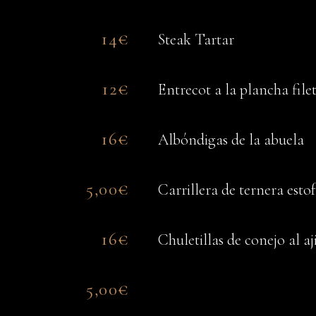
14€
Steak Tartar
12€
Entrecot a la plancha file
16€
Albóndigas de la abuela
5,00€
)
Carrillera de ternera esto
16€
Chuletillas de conejo al aj
5,00€