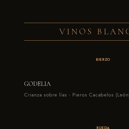
VINOS BLAN
BIERZO
GODELIA
Crianza sobre lías - Pieros Cacabelos (León
RUEDA