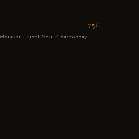
75€
Meunier - Pinot Noir -Chardonnay